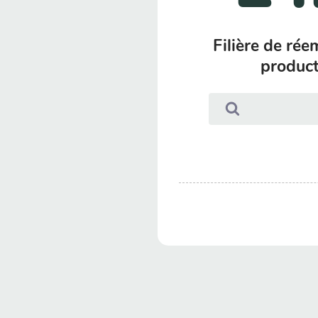
Filière de rée
product